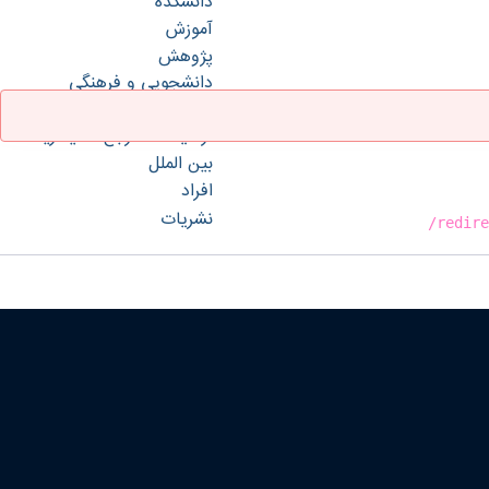
دانشکده
آموزش
پژوهش
دانشجویی و فرهنگی
گروه‌ها
آزمایشگاه مرجع محيط‌زيست
بین الملل
افراد
نشریات