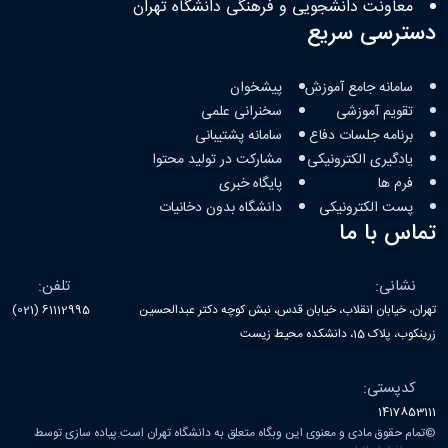
معاونت دانشجویی و فرهنگی دانشگاه تهران
دسترسی سریع
سامانه جامع آموزش
پیشخوان
تقویم آموزشی
سخنرانی علمی
برنامه جلسات دفاع
سامانه پشتیبانی
یادگیری الکترونیکی
مشارکت در تولید محتوا
فرم ها
پایگاه خبری
پست الکترونیکی
دانشگاه بدون دخانیات
تماس با ما
نشانی:
تلفن:
تهران، خیابان انقلاب، خیابان قدس، نبش کوچه دکتر عبدالحسین
61112995 (021)
زرینکوب، پلاک 15، دانشکده محیط زیست
کدپستی:
1417853111
©
تمام حقوق مادی و معنوی این وبگاه متعلق به دانشگاه تهران است.پیاده سازی توسط