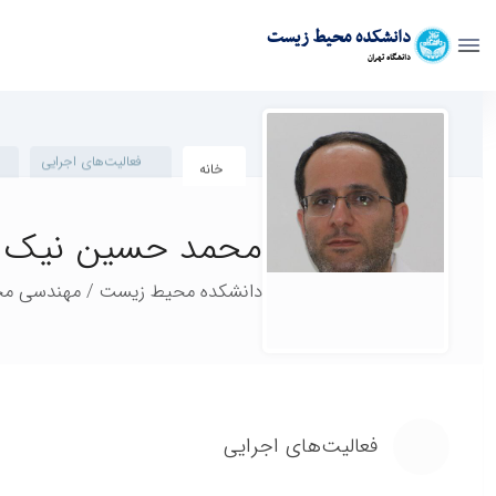
دانشکده محیط زیست
دانشگاه تهران
پروفایل - env- دانشکده محیط زیست
فعالیت‌های اجرایی
مقالا
خانه
استاد
محمد حسین نیک سخن
دانشکده محیط زیست / مهندسی محی
فعالیت‌های اجرایی