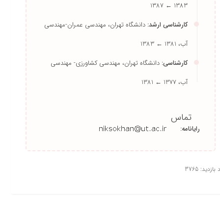
کارشناسی ارشد:
دانشگاه تهران، مهندسی عمران-مهندسی
آب،
1381 ← 1383
کارشناسی:
دانشگاه تهران، مهندسی کشاورزی- مهندسی
آب،
1377 ← 1381
تماس
رایانامه:
بازدید: 3765